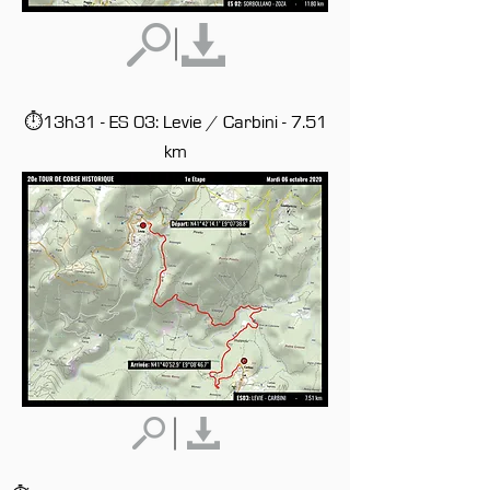
⏱13h31 - ES 03: Levie / Carbini - 7.51
km