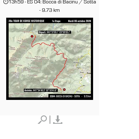
⏱13h59 - ES 04: Bocca di Bacinu / Sotta
- 9.73 km
CONTACTS