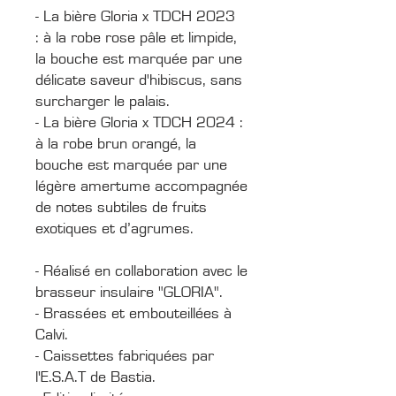
- La bière Gloria x TDCH 2023
: à la robe rose pâle et limpide,
la bouche est marquée par une
délicate saveur d'hibiscus, sans
surcharger le palais.
- La bière Gloria x TDCH 2024 :
à la robe brun orangé, la
bouche est marquée par une
légère amertume accompagnée
de notes subtiles de fruits
exotiques et d’agrumes.
- Réalisé en collaboration avec le
brasseur insulaire "GLORIA".
- Brassées et embouteillées à
Calvi.
- Caissettes fabriquées par
l'E.S.A.T de Bastia.