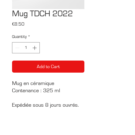
Mug TDCH 2022
Price
€8.50
Quantity
*
Add to Cart
Mug en céramique
Contenance : 325 ml
Expédiée sous 8 jours ouvrés.
CONTACTS